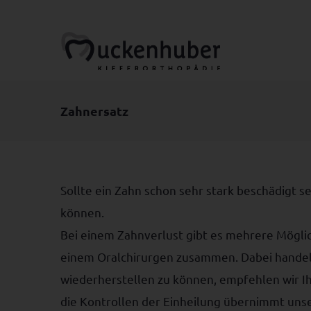
Zum
Inhalt
springen
Zahnersatz
Sollte ein Zahn schon sehr stark beschädigt s
können.
Bei einem Zahnverlust gibt es mehrere Möglic
einem Oralchirurgen zusammen. Dabei handelt
wiederherstellen zu können, empfehlen wir I
die Kontrollen der Einheilung übernimmt un