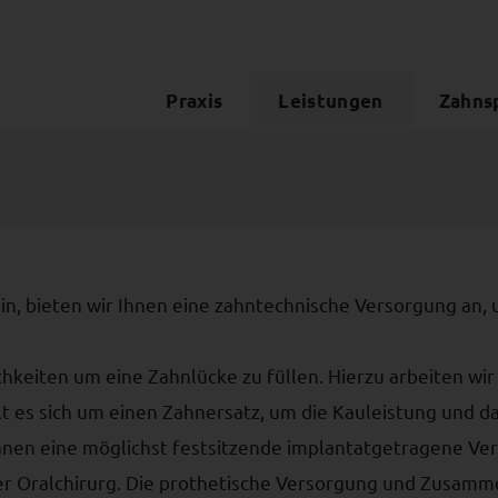
Praxis
Leistungen
Zahns
ein, bieten wir Ihnen eine zahntechnische Versorgung an,
hkeiten um eine Zahnlücke zu füllen. Hierzu arbeiten wi
 es sich um einen Zahnersatz, um die Kauleistung und d
hnen eine möglichst festsitzende implantatgetragene Ver
ser Oralchirurg. Die prothetische Versorgung und Zusa