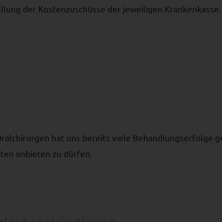
tellung der Kostenzuschüsse der jeweiligen Krankenkasse.
alchirurgen hat uns bereits viele Behandlungserfolge g
ten anbieten zu dürfen.
rlaubsankündigung