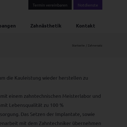
Termin vereinbaren
Notdienste
pangen
Zahnästhetik
Kontakt
Startseite
Zahnersatz
 um die Kauleistung wieder herstellen zu
r mit einem zahntechnischen Meisterlabor und
amit Lebensqualität zu 100 %
sorgung. Das Setzen der Implantate, sowie
mmenarbeit mit dem Zahntechniker übernehmen