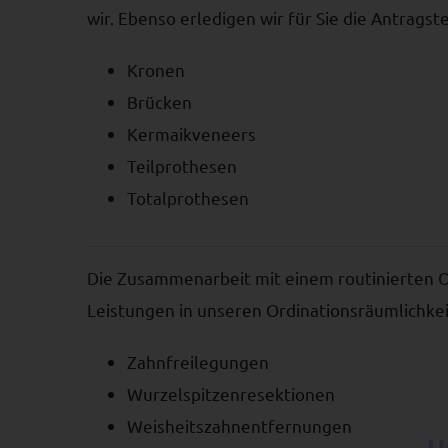
wir. Ebenso erledigen wir für Sie die Antrags
Kronen
Brücken
Kermaikveneers
Teilprothesen
Totalprothesen
Die Zusammenarbeit mit einem routinierten Or
Leistungen in unseren Ordinationsräumlichkei
Zahnfreilegungen
Wurzelspitzenresektionen
Weisheitszahnentfernungen
U